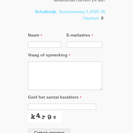
Schalkwijk
: Surinameweg 2,2035 VA
Haarlem
Naam
E-mailadres
*
*
Vraag of opmerking
*
Geef het aantal karakters
*
Contact opnemen