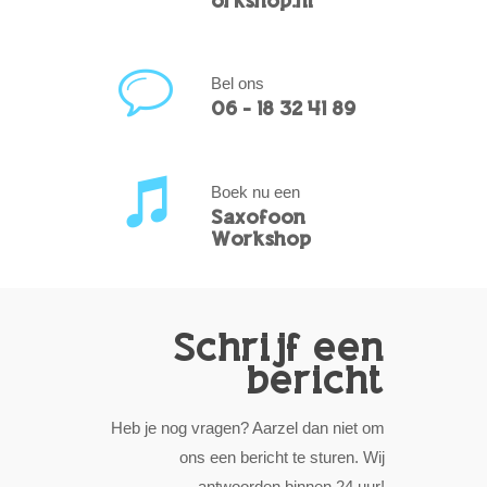
orkshop.nl
Bel ons
06 - 18 32 41 89
Boek nu een
Saxofoon
Workshop!
Schrijf een
bericht
Heb je nog vragen? Aarzel dan niet om
ons een bericht te sturen. Wij
antwoorden binnen 24 uur!