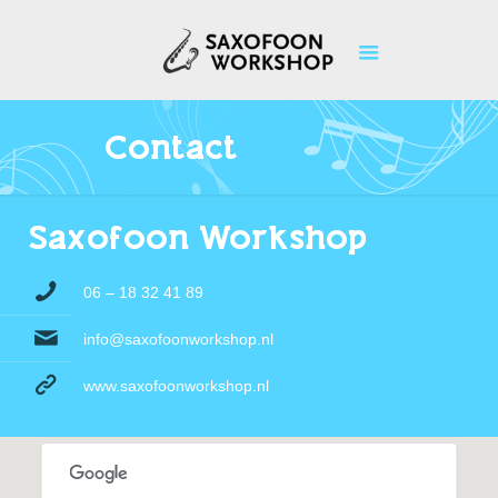
Contact
Saxofoon Workshop
06 – 18 32 41 89
info@saxofoonworkshop.nl
www.saxofoonworkshop.nl