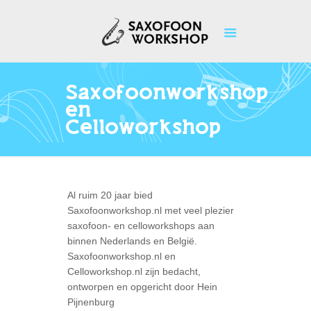
Saxofoonworkshop
en
Celloworkshop
Al ruim 20 jaar bied
Saxofoonworkshop.nl met veel plezier
saxofoon- en celloworkshops aan
binnen Nederlands en België.
Saxofoonworkshop.nl en
Celloworkshop.nl zijn bedacht,
ontworpen en opgericht door Hein
Pijnenburg