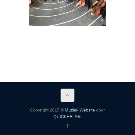
Copyright 2015 ©
Muziek Website
door
QUICKHELP®.